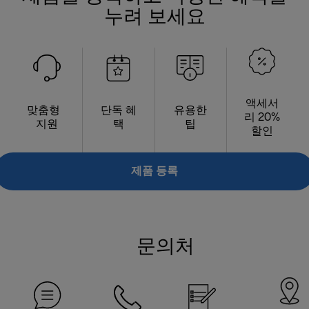
누려 보세요
액세서
맞춤형
단독 혜
유용한
리 20%
지원
택
팁
할인
제품 등록
문의처