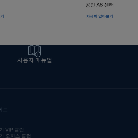
식
공인 AS 센터
보기
자세히 알아보기
사용자 매뉴얼
이트
 VIP 클럽
기 오피스 클럽