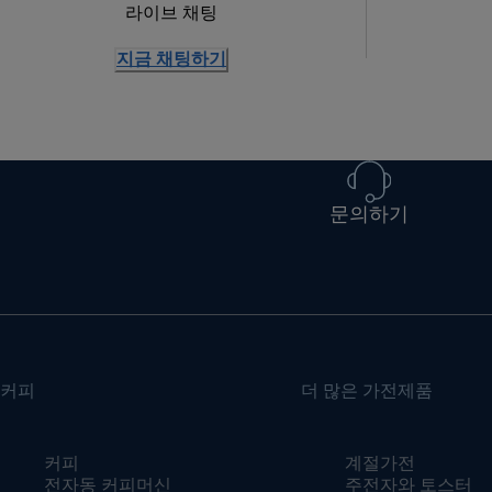
라이브 채팅
지금 채팅하기
문의하기
커피
더 많은 가전제품
커피
계절가전
전자동 커피머신
주전자와 토스터