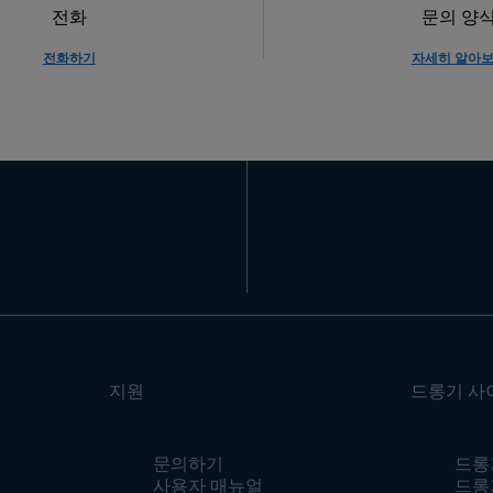
전화
문의 양
전화하기
자세히 알아
지원
드롱기 사
문의하기
드롱기
사용자 매뉴얼
드롱