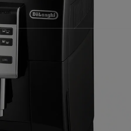
anual