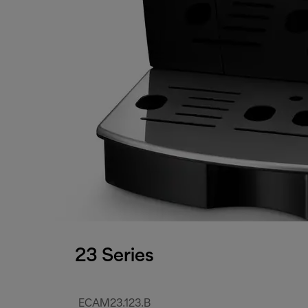
23 Series
ECAM23.123.B