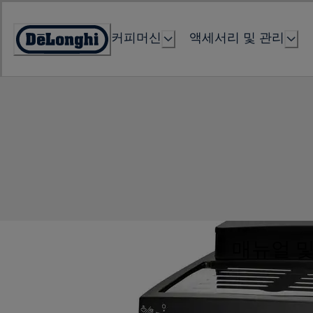
Skip
to
커피머신
액세서리 및 관리
Content
Accessibility
Statement
매뉴얼 및