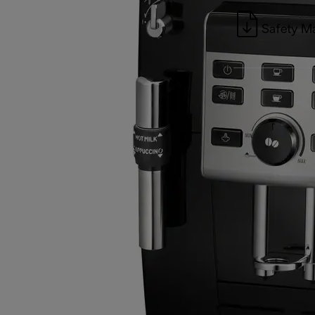
Safety M