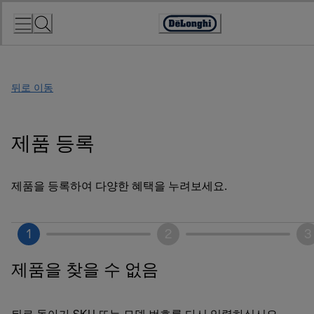
Skip
to
Accessibility
Content
Statement
뒤로 이동
제품 등록
제품을 등록하여 다양한 혜택을 누려보세요.
1
2
3
제품을 찾을 수 없음