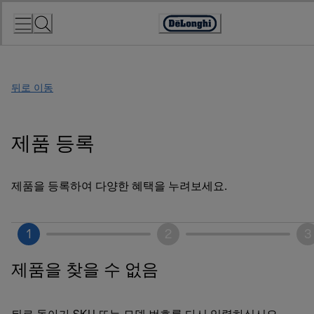
Skip
to
Accessibility
Content
Statement
뒤로 이동
제품 등록
제품을 등록하여 다양한 혜택을 누려보세요.
1
2
3
제품을 찾을 수 없음