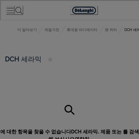
Skip
to
Accessibility
Content
Statement
더 알아보기
계절가전
휴대용 라디에이터
팬 히터
DCH 세
DCH 세라믹
에 대한 항목을 찾을 수 없습니다DCH 세라믹. 제품 또는 를 검색