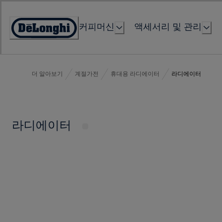
Skip
to
커피머신
액세서리 및 관리
Content
Accessibility
Statement
더 알아보기
계절가전
휴대용 라디에이터
라디에이터
라디에이터