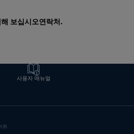
색해 보십시오
연락처
.
사용자 매뉴얼
이트