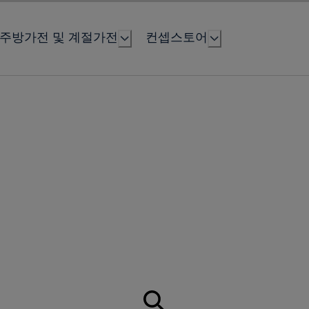
주방가전 및 계절가전
컨셉스토어