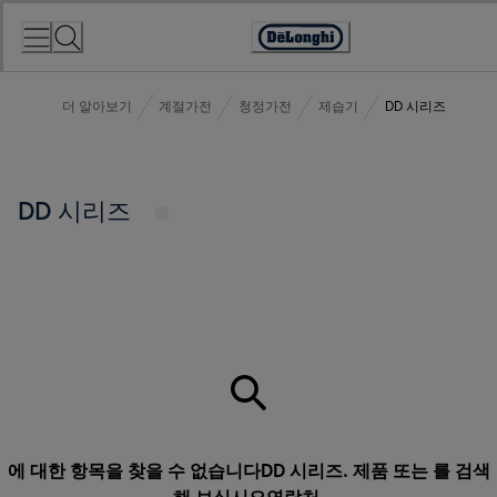
Skip
to
Accessibility
Content
Statement
더 알아보기
계절가전
청정가전
제습기
DD 시리즈
DD 시리즈
에 대한 항목을 찾을 수 없습니다DD 시리즈. 제품 또는 를 검색