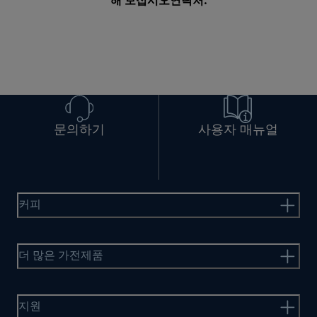
해 보십시오
연락처
.
문의하기
사용자 매뉴얼
커피
더 많은 가전제품
지원