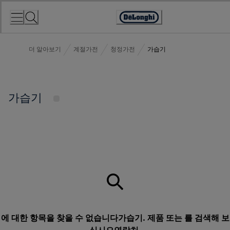
Skip
to
Accessibility
Content
Statement
더 알아보기
계절가전
청정가전
가습기
가습기
에 대한 항목을 찾을 수 없습니다가습기. 제품 또는 를 검색해 보