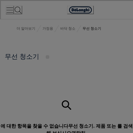
Skip
to
Accessibility
Content
Statement
더 알아보기
가정용
바닥 청소
무선 청소기
무선 청소기
에 대한 항목을 찾을 수 없습니다무선 청소기. 제품 또는 를 검색