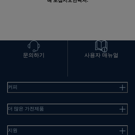
해 보십시오
연락처
.
문의하기
사용자 매뉴얼
커피
더 많은 가전제품
지원