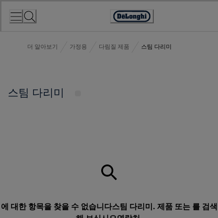
Skip
to
Accessibility
Content
Statement
더 알아보기
가정용
다림질 제품
스팀 다리미
스팀 다리미
에 대한 항목을 찾을 수 없습니다스팀 다리미. 제품 또는 를 검색