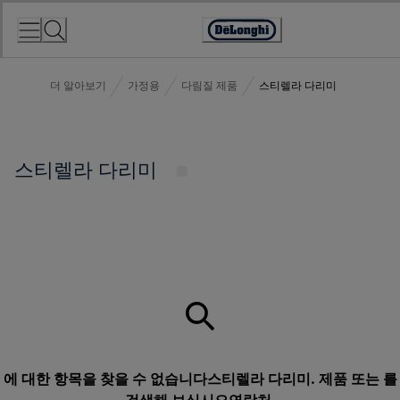
Skip
to
Accessibility
Content
Statement
더 알아보기
가정용
다림질 제품
스티렐라 다리미
스티렐라 다리미
에 대한 항목을 찾을 수 없습니다스티렐라 다리미. 제품 또는 를