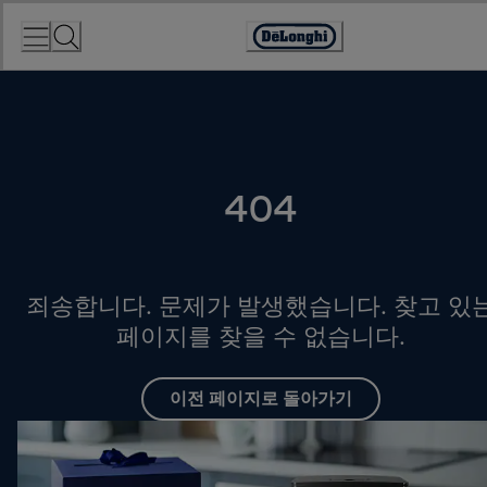
Skip
to
Accessibility
Content
Statement
404
죄송합니다. 문제가 발생했습니다. 찾고 있
페이지를 찾을 수 없습니다.
이전 페이지로 돌아가기