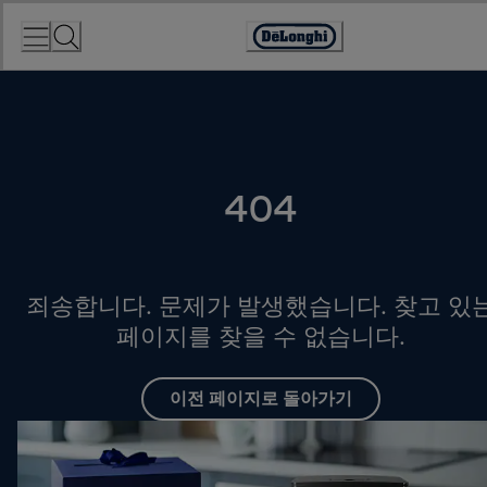
Skip
to
Accessibility
Content
Statement
404
죄송합니다. 문제가 발생했습니다. 찾고 있
페이지를 찾을 수 없습니다.
이전 페이지로 돌아가기