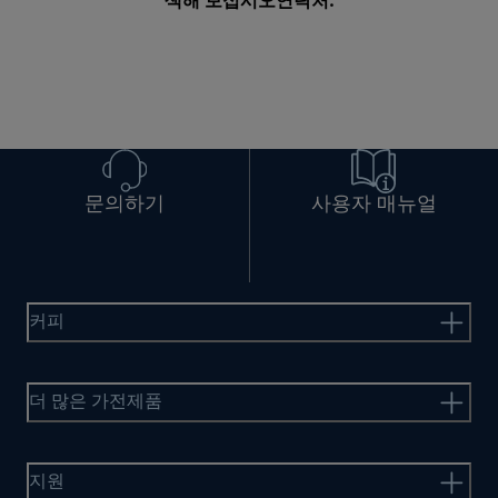
색해 보십시오
연락처
.
문의하기
사용자 매뉴얼
커피
더 많은 가전제품
지원