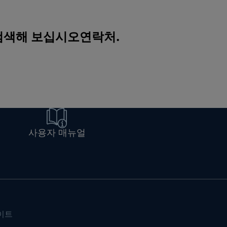
 검색해 보십시오
연락처
.
사용자 매뉴얼
이트