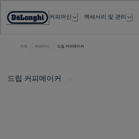
Skip
to
커피머신
액세서리 및 관리
Content
Accessibility
Statement
커피
커피머신
드립 커피메이커
드립 커피메이커