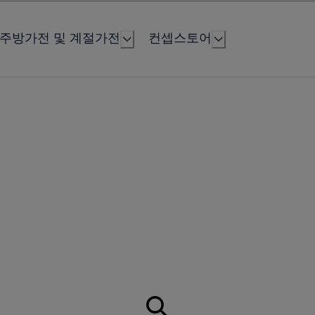
주방가전 및 계절가전
컨셉스토어