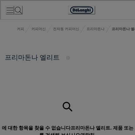
Skip
to
Accessibility
Content
Statement
커피
커피머신
전자동 커피머신
프리마돈나
프리마돈나 엘
프리마돈나 엘리트
에 대한 항목을 찾을 수 없습니다프리마돈나 엘리트. 제품 또는