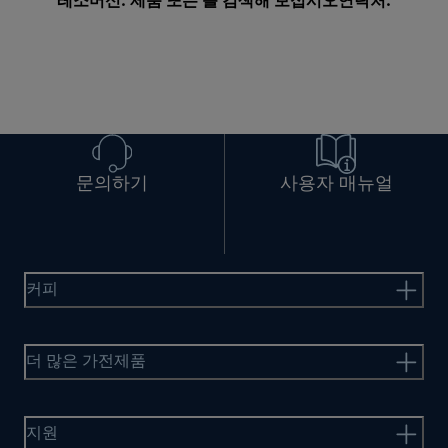
레소머신. 제품 또는 를 검색해 보십시오
연락처
.
문의하기
사용자 매뉴얼
커피
더 많은 가전제품
지원