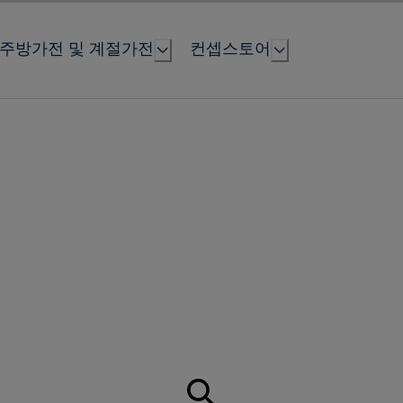
주방가전 및 계절가전
컨셉스토어