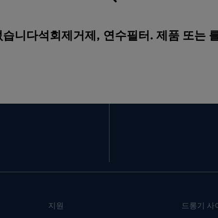
 없습니다석회제거제, 연수필터. 제품 또는 
지원
드롱기 사