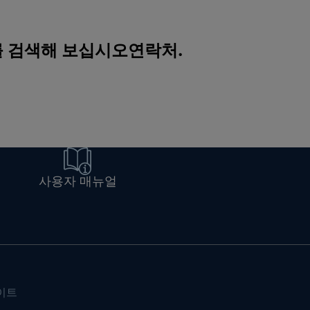
를 검색해 보십시오
연락처
.
사용자 매뉴얼
이트