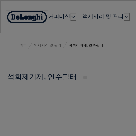
Skip
to
커피머신
액세서리 및 관리
Content
Accessibility
Statement
커피
액세서리 및 관리
석회제거제, 연수필터
석회제거제, 연수필터