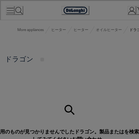
Skip
to
Accessibility
Content
Statement
More appliances
ヒーター
ヒーター
オイルヒーター
ドラ
ドラゴン
用のものが見つかりませんでしたドラゴン。製品またはを検索