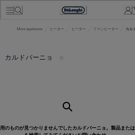
Skip
to
Accessibility
Content
Statement
More appliances
ヒーター
ヒーター
ファンヒーター
カル
カルドバーニョ
用のものが見つかりませんでしたカルドバーニョ。製品または