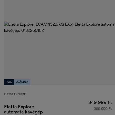
-12%
AJÁNDÉK
ELETTA EXPLORE
349 999 Ft
Eletta Explore
399 990 Ft
automata kávégép