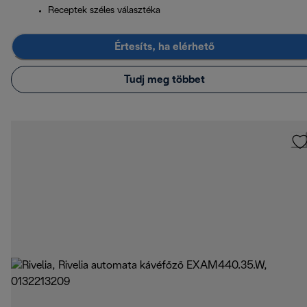
Receptek széles választéka
Értesíts, ha elérhető
Tudj meg többet