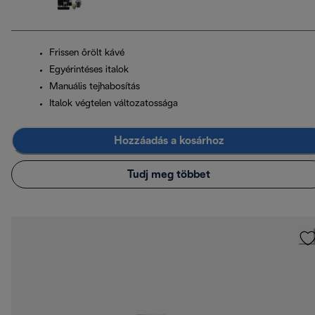
Frissen őrölt kávé
Egyérintéses italok
Manuális tejhabosítás
Italok végtelen változatossága
Hozzáadás a kosárhoz
Tudj meg többet