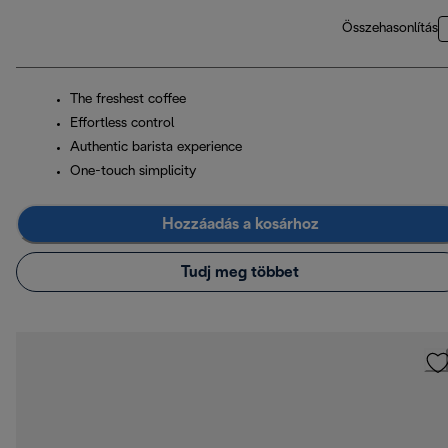
Összehasonlítás
The freshest coffee
Effortless control
Authentic barista experience
One-touch simplicity
Hozzáadás a kosárhoz
Tudj meg többet