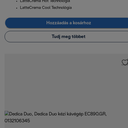
LatteCrema Hot Technológia
LatteCrema Cool Technológia
Hozzáadás a kosárhoz
Tudj meg többet