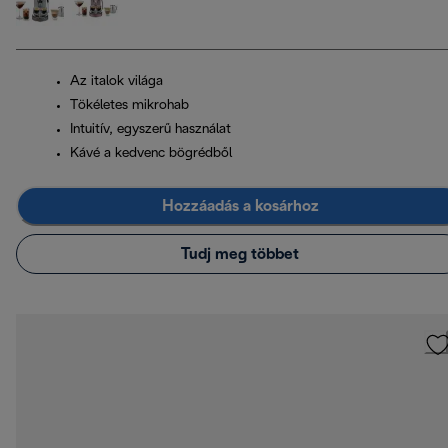
Az italok világa
Tökéletes mikrohab
Intuitív, egyszerű használat
Kávé a kedvenc bögrédből
Hozzáadás a kosárhoz
Tudj meg többet