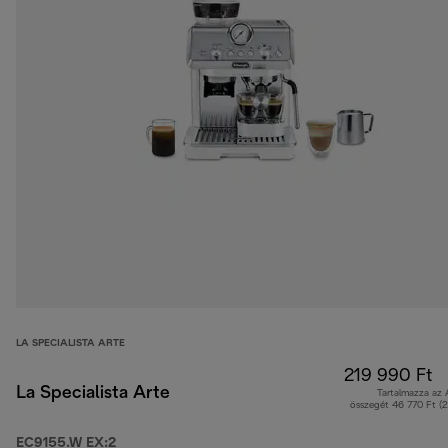
LA SPECIALISTA ARTE
219 990 Ft
La Specialista Arte
Tartalmazza az
összegét 46 770 Ft (
EC9155.W EX:2