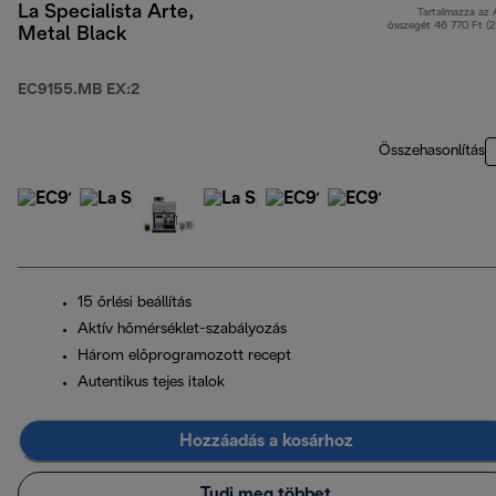
La Specialista Arte,
Tartalmazza az
összegét 46 770 Ft (
Metal Black
EC9155.MB EX:2
Összehasonlítás
15 őrlési beállítás
Aktív hőmérséklet-szabályozás
Három előprogramozott recept
Autentikus tejes italok
Hozzáadás a kosárhoz
Tudj meg többet