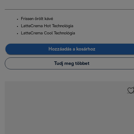
Frissen őrölt kávé
LatteCrema Hot Technológia
LatteCrema Cool Technológia
Hozzáadás a kosárhoz
Tudj meg többet