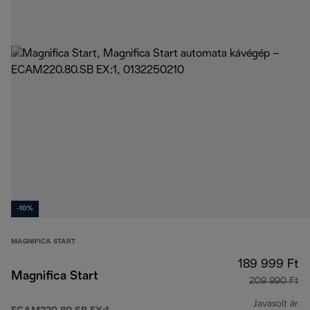
-10%
MAGNIFICA START
189 999 Ft
Magnifica Start
209 990 Ft
Javasolt ár