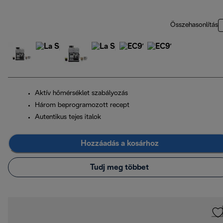
Összehasonlítás
Aktív hőmérséklet szabályozás
Három beprogramozott recept
Autentikus tejes italok
Hozzáadás a kosárhoz
Tudj meg többet