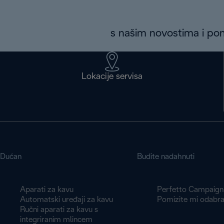
s našim novostima i p
Lokacije servisa
Dućan
Budite nadahnuti
Aparati za kavu
Perfetto Campaign
Automatski uređaji za kavu
Pomizite mi odabra
Ručni aparati za kavu s
integriranim mlincem