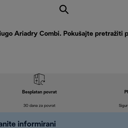
iugo Ariadry Combi. Pokušajte pretražiti p
Besplatan povrat
P
30 dana za povrat
Sigur
anite informirani