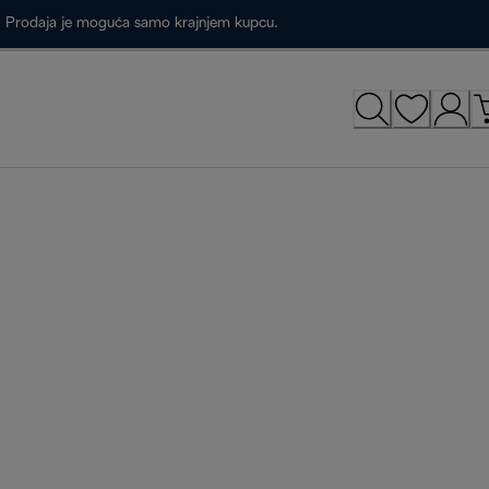
a. Prodaja je moguća samo krajnjem kupcu.