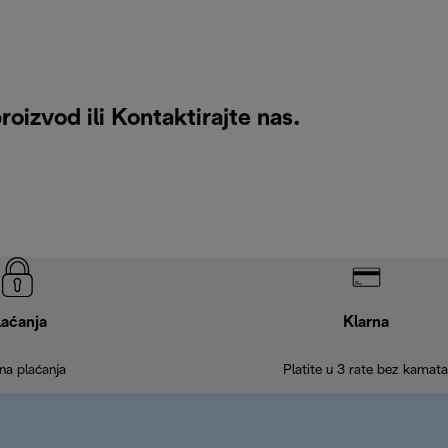
roizvod ili
Kontaktirajte nas
.
laćanja
Klarna
na plaćanja
Platite u 3 rate bez kamata