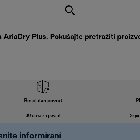
 AriaDry Plus. Pokušajte pretražiti proizvo
Besplatan povrat
P
30 dana za povrat
Sigur
anite informirani