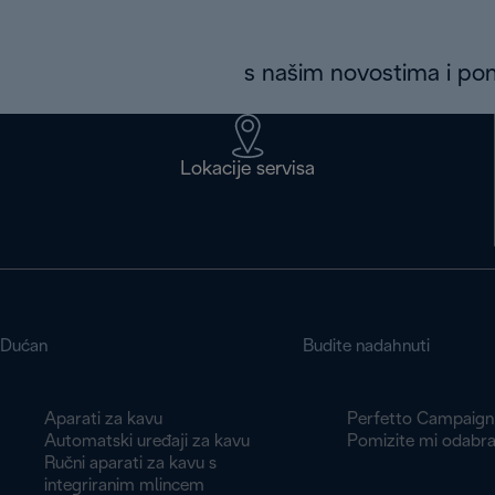
s našim novostima i p
Lokacije servisa
Dućan
Budite nadahnuti
Aparati za kavu
Perfetto Campaign
Automatski uređaji za kavu
Pomizite mi odabra
Ručni aparati za kavu s
integriranim mlincem