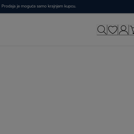
a. Prodaja je moguća samo krajnjem kupcu.