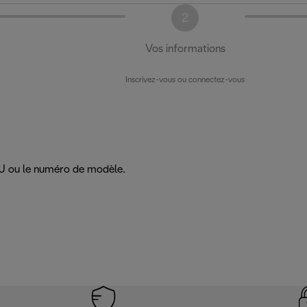
2
Vos informations
Inscrivez-vous ou connectez-vous
SKU ou le numéro de modèle.