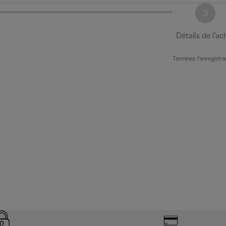
3
Détails de l'ac
Terminez l'enregistr