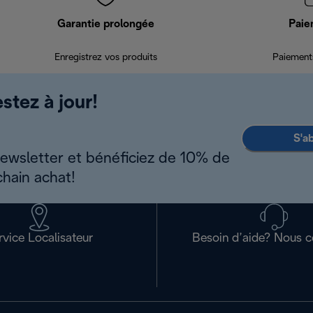
Garantie prolongée
Paie
Enregistrez vos produits
Paiements
stez à jour!
S'a
newsletter et bénéficiez de 10% de
chain achat!
rvice Localisateur
Besoin d’aide? Nous c