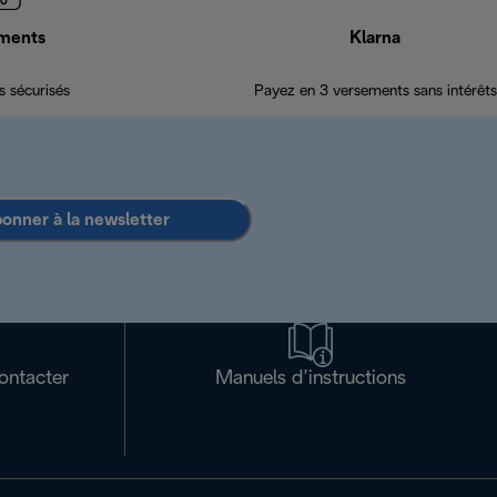
ments
Klarna
 sécurisés
Payez en 3 versements sans intérêts
bonner à la newsletter
ontacter
Manuels d’instructions