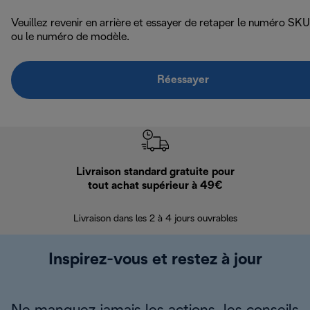
Veuillez revenir en arrière et essayer de retaper le numéro SKU
ou le numéro de modèle.
Réessayer
Livraison standard gratuite pour
Ret
tout achat supérieur à 49€
30 jours pour 
Livraison dans les 2 à 4 jours ouvrables
Inspirez-vous et restez à jour