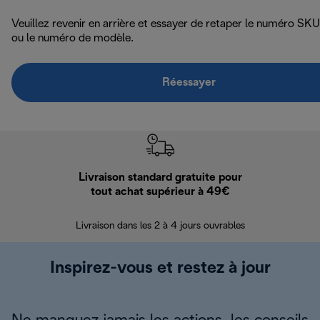
Veuillez revenir en arrière et essayer de retaper le numéro SKU
ou le numéro de modèle.
Réessayer
Livraison standard gratuite pour
Ret
tout achat supérieur à 49€
30 jours pour 
Livraison dans les 2 à 4 jours ouvrables
Inspirez-vous et restez à jour