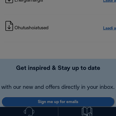
Energiamärgis
Laadi a
Ohutushoiatused
Laadi a
Get inspired & Stay up to date
with our new and offers directly in your inbox.
Sign me up for emails