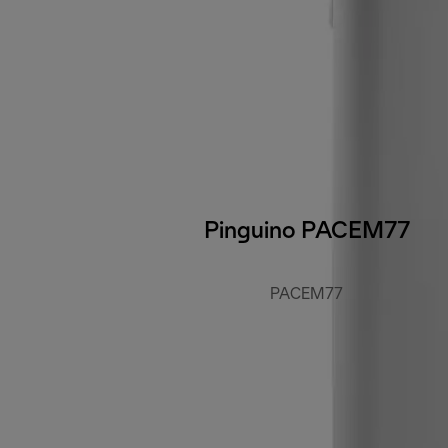
Pinguino PACEM77
PACEM77