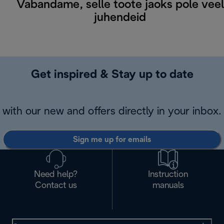
Vabandame, selle toote jaoks pole veel
juhendeid
Get inspired & Stay up to date
with our new and offers directly in your inbox.
Sign me up for emails
Need help?
Instruction
Contact us
manuals