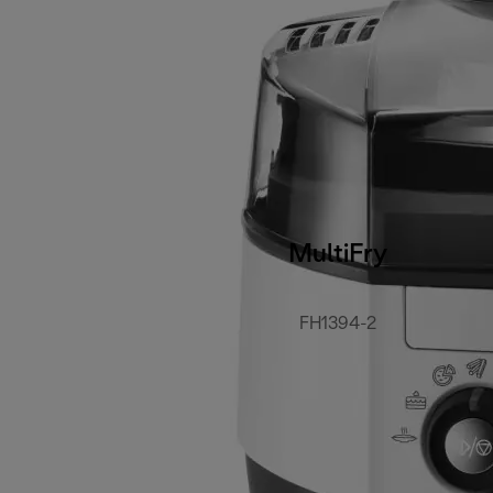
MultiFry
FH1394-2