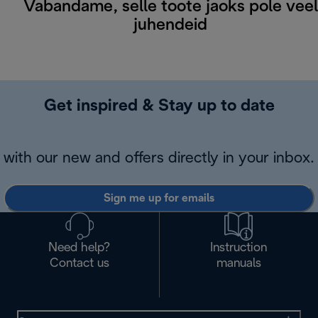
Vabandame, selle toote jaoks pole veel
juhendeid
Get inspired & Stay up to date
with our new and offers directly in your inbox.
Sign me up for emails
Need help?
Instruction
Contact us
manuals