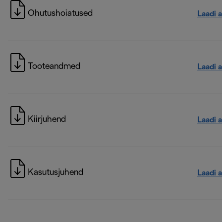
Ohutushoiatused
Laadi a
Tooteandmed
Laadi a
Kiirjuhend
Laadi a
Kasutusjuhend
Laadi a