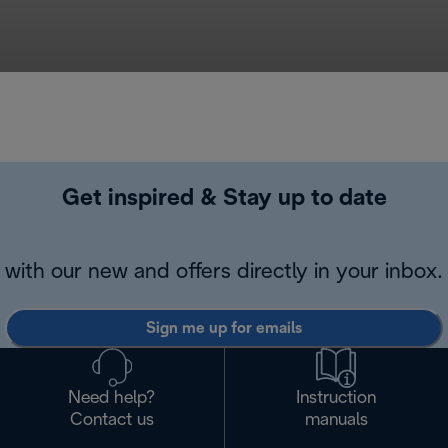
Get inspired & Stay up to date
with our new and offers directly in your inbox.
Sign me up for emails
Need help?
Instruction
Contact us
manuals