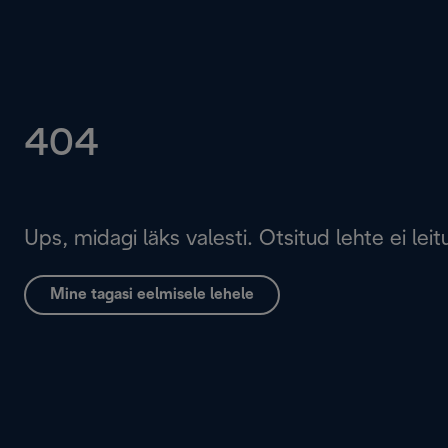
404
Ups, midagi läks valesti. Otsitud lehte ei leit
Mine tagasi eelmisele lehele