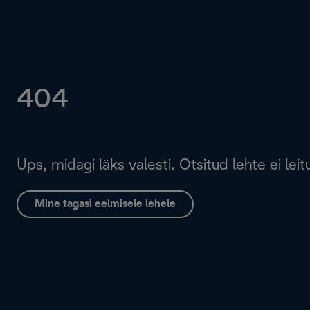
404
Ups, midagi läks valesti. Otsitud lehte ei leit
Mine tagasi eelmisele lehele