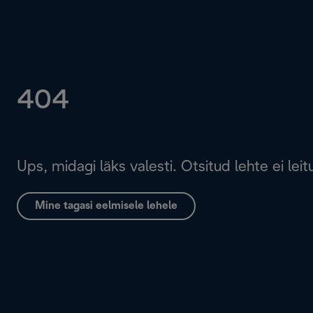
404
Ups, midagi läks valesti. Otsitud lehte ei leit
Mine tagasi eelmisele lehele