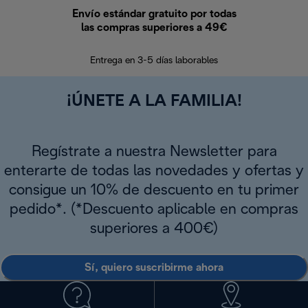
Envío estándar gratuito por todas
Devo
las compras superiores a 49€
En los siguien
Entrega en 3-5 días laborables
¡ÚNETE A LA FAMILIA!
Regístrate a nuestra Newsletter para
enterarte de todas las novedades y ofertas y
consigue un 10% de descuento en tu primer
pedido*. (*Descuento aplicable en compras
superiores a 400€)
Sí, quiero suscribirme ahora