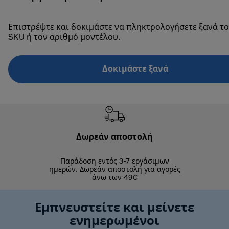
Επιστρέψτε και δοκιμάστε να πληκτρολογήσετε ξανά το
SKU ή τον αριθμό μοντέλου.
Δοκιμάστε ξανά
Δωρεάν αποστολή
Δωρε
Παράδοση εντός 3-7 εργάσιμων
Επιστροφές 
ημερών. Δωρεάν αποστολή για αγορές
άνω των 49€
Εμπνευστείτε και μείνετε
ενημερωμένοι