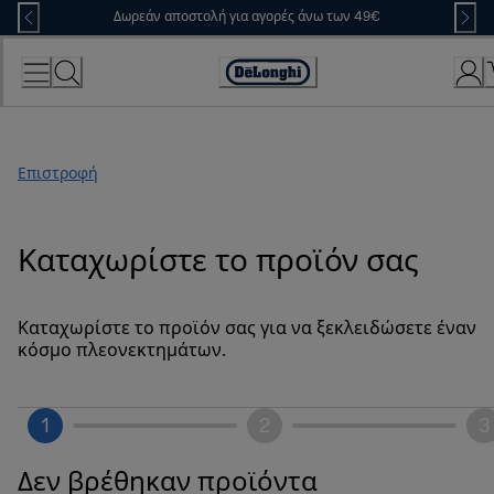
Skip
Δωρεάν αποστολή για αγορές άνω των 49€
to
Content
Accessibility
Statement
Επιστροφή
Καταχωρίστε το προϊόν σας
Καταχωρίστε το προϊόν σας για να ξεκλειδώσετε έναν
κόσμο πλεονεκτημάτων.
1
2
3
Δεν βρέθηκαν προϊόντα