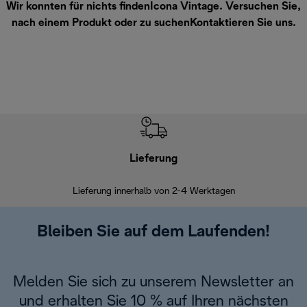
Wir konnten für nichts findenIcona Vintage. Versuchen Sie,
nach einem Produkt oder zu suchen
Kontaktieren Sie uns
.
Lieferung
Einf
Lieferung innerhalb von 2-4 Werktagen
Inner
Bleiben Sie auf dem Laufenden!
Melden Sie sich zu unserem Newsletter an
und erhalten Sie 10 % auf Ihren nächsten