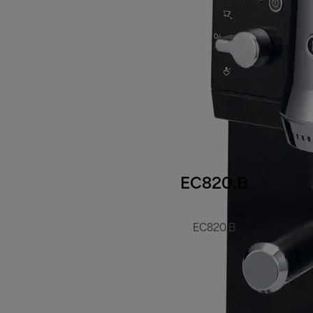
EC820.B
EC820.B