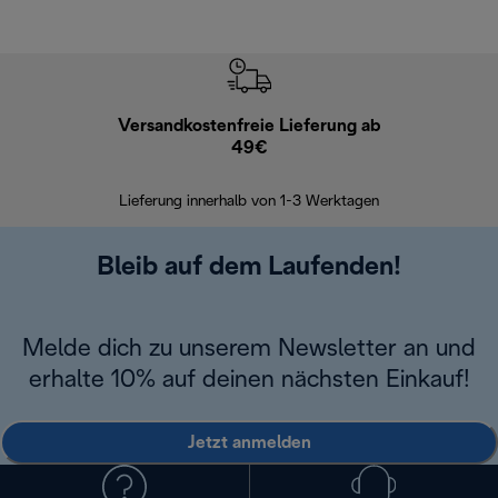
Versandkostenfreie Lieferung ab
Kostenl
49€
30 Ta
Lieferung innerhalb von 1-3 Werktagen
Bleib auf dem Laufenden!
Melde dich zu unserem Newsletter an und
erhalte 10% auf deinen nächsten Einkauf!
Jetzt anmelden