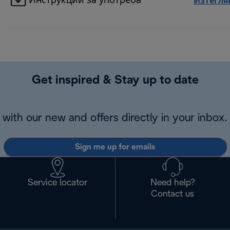
Инструкции за употреба
Изтегля
Get inspired & Stay up to date
with our new and offers directly in your inbox.
Sign me up for emails
Service locator
Need help?
Contact us